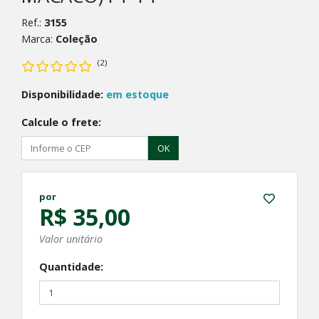
Ref.:
3155
Marca:
Coleção
(2)
Disponibilidade:
em estoque
Calcule o frete:
OK
por
R$ 35,00
Valor unitário
Quantidade: