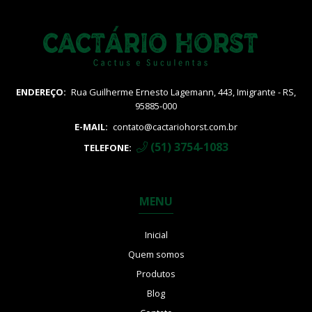
ENDEREÇO:
Rua Guilherme Ernesto Lagemann, 443, Imigrante - RS,
95885-000
E-MAIL:
contato@cactariohorst.com.br
(51) 3754-1083
TELEFONE:
MENU
Inicial
Quem somos
Produtos
Blog