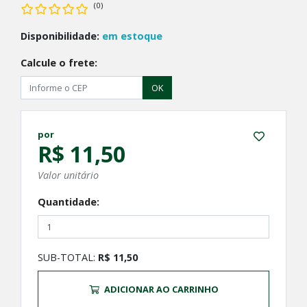
(0)
Disponibilidade:
em estoque
Calcule o frete:
OK
por
R$ 11,50
Valor unitário
Quantidade:
SUB-TOTAL:
R$ 11,50
ADICIONAR AO CARRINHO