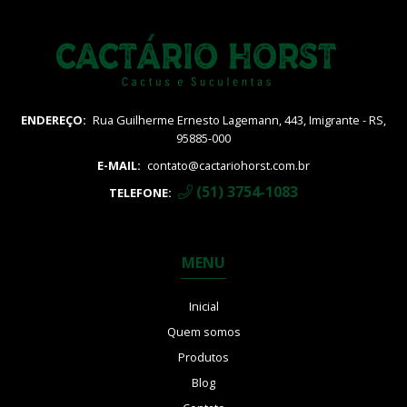
ENDEREÇO:
Rua Guilherme Ernesto Lagemann, 443, Imigrante - RS,
95885-000
E-MAIL:
contato@cactariohorst.com.br
(51) 3754-1083
TELEFONE:
MENU
Inicial
Quem somos
Produtos
Blog