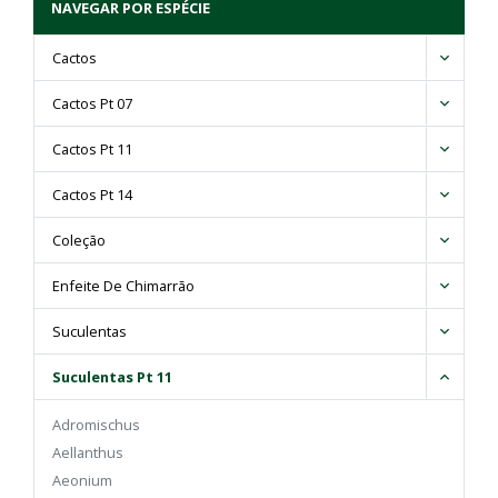
NAVEGAR POR ESPÉCIE
Cactos
Cactos Pt 07
Cactos Pt 11
Cactos Pt 14
Coleção
Enfeite De Chimarrão
Suculentas
Suculentas Pt 11
Adromischus
Aellanthus
Aeonium