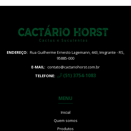
ENDEREÇO:
Rua Guilherme Ernesto Lagemann, 443, Imigrante - RS,
95885-000
E-MAIL:
contato@cactariohorst.com.br
(51) 3754-1083
TELEFONE:
MENU
Inicial
Quem somos
Produtos