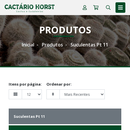
PRODUTOS
Inicial
Produtos
Suculentas Pt 11
Itens por página:
Ordenar por:
Suculentas Pt 11