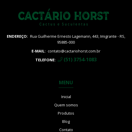
ENDEREÇO:
Rua Guilherme Ernesto Lagemann, 443, Imigrante - RS,
95885-000
E-MAIL:
contato@cactariohorst.com.br
(51) 3754-1083
TELEFONE:
MENU
Inicial
Quem somos
Produtos
Blog
Contato