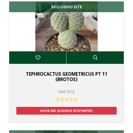
EXCLUSIVO SITE
TEPHROCACTUS GEOMETRICUS PT 11
(BROTOS)
cód: 3212
AVISE-ME QUANDO DISPONÍVEL