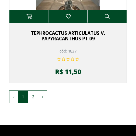
TEPHROCACTUS ARTICULATUS V.
PAPYRACANTHUS PT 09
cód: 1837
R$ 11,50
‹
1
2
›