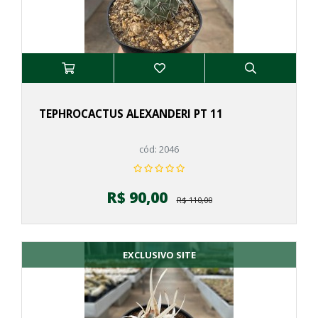
TEPHROCACTUS ALEXANDERI PT 11
cód: 2046
R$ 90,00
R$ 110,00
EXCLUSIVO SITE