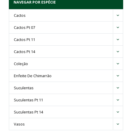
NAVEGAR POR ESPÉCIE
Cactos
Cactos Pt 07
Cactos Pt 11
Cactos Pt 14
Coleção
Enfeite De Chimarrão
Suculentas
Suculentas Pt 11
Suculentas Pt 14
Vasos