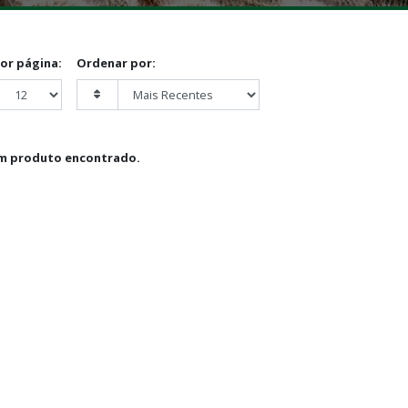
por página:
Ordenar por:
m produto encontrado.