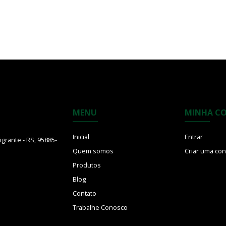
MENU
MINHA C
Inicial
Entrar
grante - RS, 95885-
Quem somos
Criar uma con
Produtos
Blog
Contato
Trabalhe Conosco