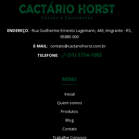
Vatricania
ENDEREÇO:
Rua Guilherme Ernesto Lagemann, 443, Imigrante - RS,
95885-000
E-MAIL:
contato@cactariohorst.com.br
(51) 3754-1083
TELEFONE:
MENU
Inicial
Quem somos
Produtos
Blog
Contato
Trabalhe Conosco