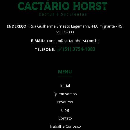
ENDEREÇO:
Rua Guilherme Ernesto Lagemann, 443, Imigrante - RS,
95885-000
E-MAIL:
contato@cactariohorst.com.br
(51) 3754-1083
TELEFONE:
MENU
Inicial
Quem somos
Produtos
Blog
Contato
Trabalhe Conosco