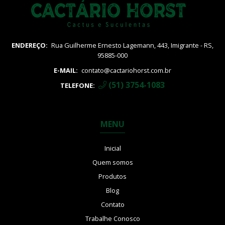
ENDEREÇO:
Rua Guilherme Ernesto Lagemann, 443, Imigrante - RS,
95885-000
E-MAIL:
contato@cactariohorst.com.br
(51) 3754-1083
TELEFONE:
MENU
Inicial
Quem somos
Produtos
Blog
Contato
Trabalhe Conosco