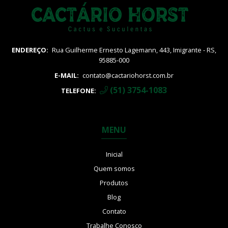
Vatricania
ENDEREÇO:
Rua Guilherme Ernesto Lagemann, 443, Imigrante - RS,
95885-000
E-MAIL:
contato@cactariohorst.com.br
(51) 3754-1083
TELEFONE:
MENU
Inicial
Quem somos
Produtos
Blog
Contato
Trabalhe Conosco