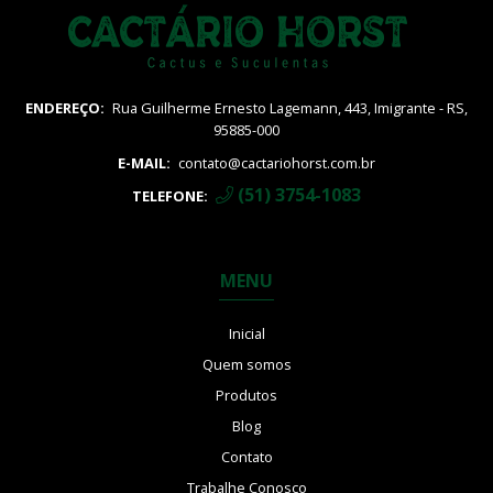
Vatricania
ENDEREÇO:
Rua Guilherme Ernesto Lagemann, 443, Imigrante - RS,
95885-000
E-MAIL:
contato@cactariohorst.com.br
(51) 3754-1083
TELEFONE:
MENU
Inicial
Quem somos
Produtos
Blog
Contato
Trabalhe Conosco